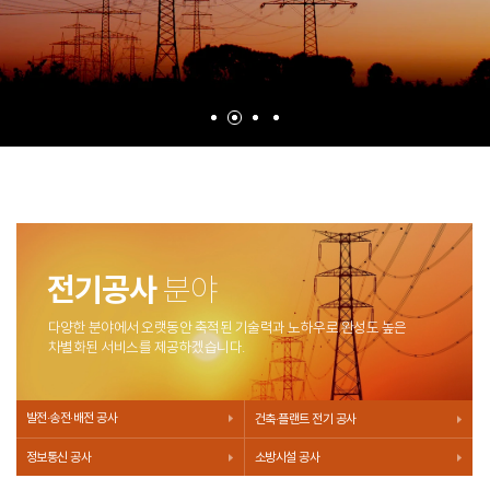
전기공사
분야
다양한 분야에서 오랫동안 축적된 기술력과 노하우로 완성도 높은
차별화된 서비스를 제공하겠습니다.
발전‧송전‧배전 공사
건축‧플랜트 전기 공사
정보통신 공사
소방시설 공사