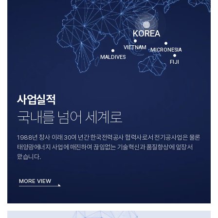
KOREA
VIETNAM
MICRONESIA
MALDIVES
FIJI
사업실적
국내를 넘어 세계로
1988년 창사 이래 30여 년간 한국전력공사 협력사로서 전기공사업은 물론
태양광에너지 사업에 매진하여 끊임없는 기술혁신과 품질향상에 앞장서
왔습니다.
MORE VIEW