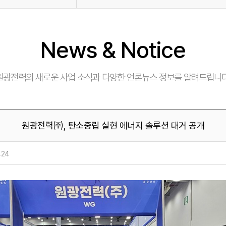
tice
 문의
News & Notice
원광전력의 새로운 사업 소식과 다양한 언론뉴스 정보를 알려드립니다
원광전력㈜, 탄소중립 실현 에너지 솔루션 대거 공개
424