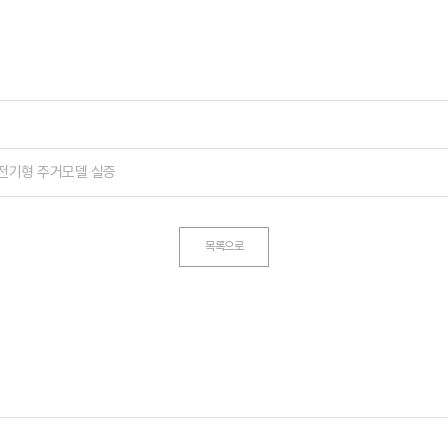
 전기형 주거모델 실증
목록으로