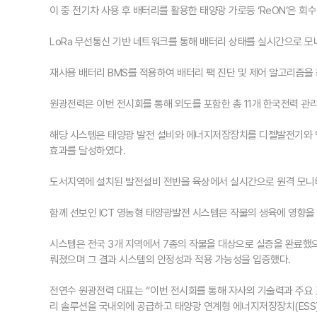
이 중 전기차 사용 후 배터리를 활용한 태양광 가로등 ‘ReON’은 
LoRa 무선통신 기반 네트워크를 통해 배터리 상태를 실시간으로 모
재사용 배터리 BMS를 적용하여 배터리 팩 진단 및 제어 알고리즘
원광전력은 이번 전시회를 통해 외도를 포함한 총 11개 한국전력 
해당 시스템은 태양광 발전 설비와 에너지저장장치를 디젤발전기와 연
효과를 달성하였다.
도서지역에 설치된 발전설비 전반을 육상에서 실시간으로 원격 모니터
함께 선보인 ICT 영농형 태양광발전 시스템은 작물의 생육에 영향을
시스템은 전국 3개 지역에서 7종의 작물을 대상으로 실증을 완료했으며 
뤄졌으며 그 결과 시스템의 안정성과 적용 가능성을 입증했다.
전연수 원광전력 대표는 “이번 전시회를 통해 자사의 기술력과 주요
리 솔루션을 국내외에 공급하고 태양광 연계형 에너지저장장치(ESS)