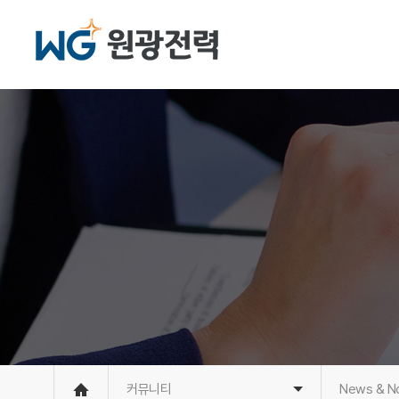
커뮤니티
News & No