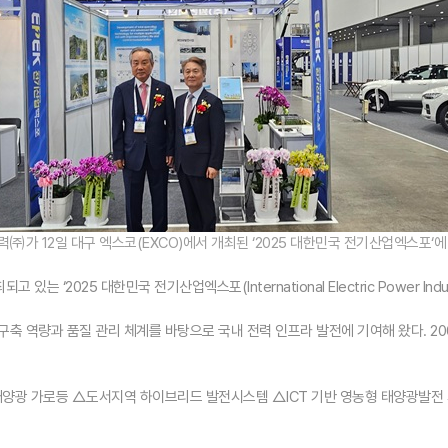
력
㈜가 12일 대구 엑스코(EXCO)에서 개최된 ‘2025 대한민국 전기산업엑스포‘에
2025 대한민국 전기산업엑스포(International Electric Power Industr
 구축 역량과 품질 관리 체계를 바탕으로 국내 전력 인프라 발전에 기여해 왔다. 
양광 가로등 △도서지역 하이브리드 발전시스템 △ICT 기반 영농형 태양광발전 