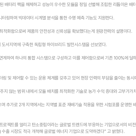
회수된 배터리 팩을 해체하고 성능이 우수한 모듈을 정밀 선별해 조립한 리튬이온 배
니터링하며 빅데이터 시계열 분석을 통한 수명 예측 기능도 지원한다.
을 최적화함으로써 제품의 안전성과 신뢰성을 확보했다는게 원광전력의 설명이다.
관리 도서지역에 구축한 독립형 하이브리드 발전시스템을 선보였다.
계하여 하나의 통합 시스템으로 구성하고 이를 제어함으로써 기존 100%에 달하
링 및 제어할 수 있는 운용 체계를 갖추고 있어 현장 인력의 부담을 줄이는 동시
 주지 않는 범위 내에서 모듈 배치를 최적화한 기술로 농가 수익 증대와 고부가가
추가로 2개 지역에서는 지역별 표준 재배기술 적용을 위한 시험포를 운영한 바 있다.
 프로젝트를 알리고 탄소중립이라는 글로벌 트렌드에 부응하는 기업으로서의 비전
 수출 시장도 적극 개척해 글로벌 에너지 기업으로 도약하겠다” 고 밝혔다.