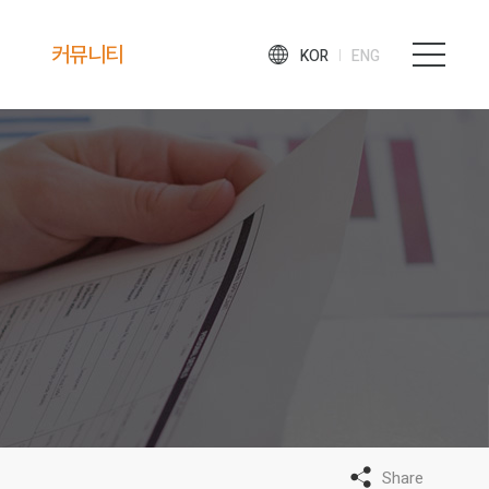
커뮤니티
KOR
ENG
News & Notice
태양광 상담 문의
Share