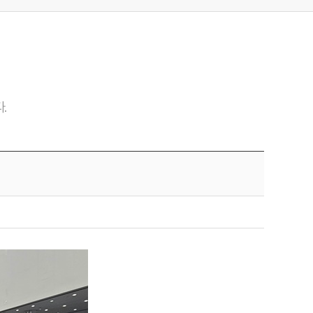
카카오톡
URL 복사
.