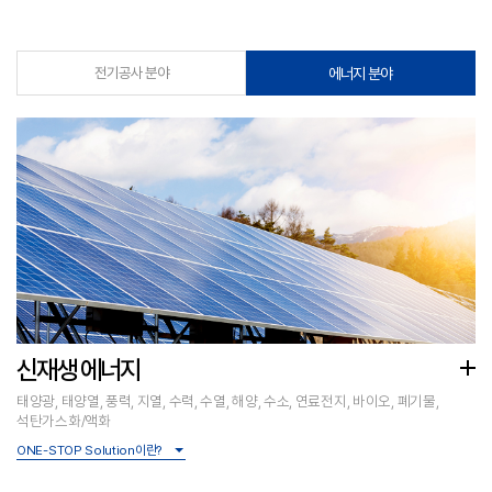
전기공사 분야
에너지 분야
신재생 에너지
태양광, 태양열, 풍력, 지열, 수력, 수열, 해양, 수소, 연료전지, 바이오, 폐기물,
석탄가스화/액화
ONE-STOP Solution이란?