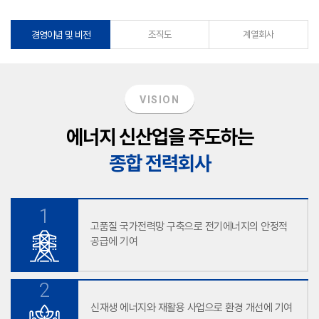
경영이념 및 비전
조직도
계열회사
VISION
에너지 신산업을 주도하는
종합 전력회사
1
고품질 국가전력망 구축으로
전기에너지의 안정적
공급에 기여
2
신재생 에너지와 재활용 사업으로
환경 개선에 기여