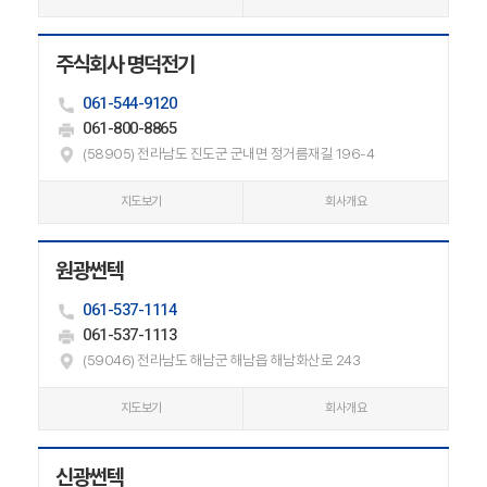
주식회사 명덕전기
061-544-9120
061-800-8865
(58905) 전라남도 진도군 군내면 정거름재길 196-4
지도보기
회사개요
원광썬텍
061-537-1114
061-537-1113
(59046) 전라남도 해남군 해남읍 해남화산로 243
지도보기
회사개요
신광썬텍