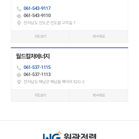
061-543-9117
061-543-9110
전라남도 진도군 진도읍 고작길 7
지도보기
회사개요
월드컬처에너지
061-537-1115
061-537-1113
전라남도 해남군 해남읍 백야리 520-2
지도보기
회사개요