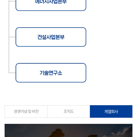
경영이념 및 비전
조직도
계열회사