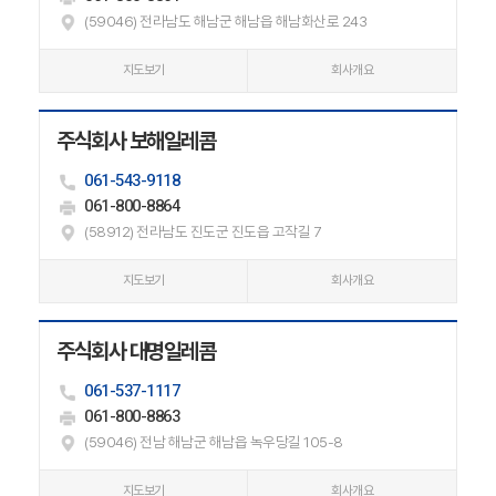
(59046) 전라남도 해남군 해남읍 해남화산로 243
지도보기
회사개요
주식회사 보해일레콤
061-543-9118
061-800-8864
(58912) 전라남도 진도군 진도읍 고작길 7
지도보기
회사개요
주식회사 대명일레콤
061-537-1117
061-800-8863
(59046) 전남 해남군 해남읍 녹우당길 105-8
지도보기
회사개요