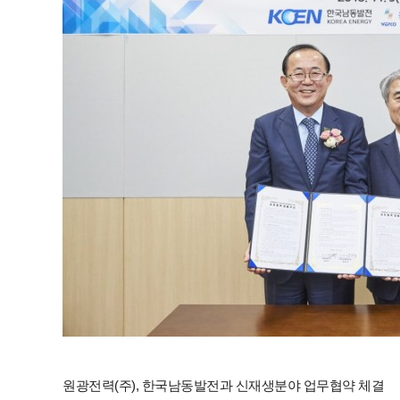
원광전력(주), 한국남동발전과 신재생분야 업무협약 체결