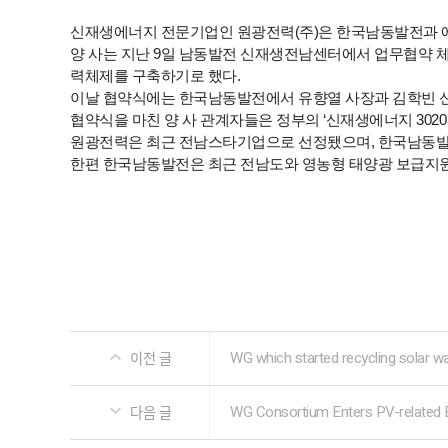
신재생에너지 전문기업인 원광전력(주)은 한국남동발전과 에
양 사는 지난 9일 남동발전 신재생전남센터에서 업무협약 체
력체제를 구축하기로 했다.
이날 협약식에는 한국남동발전에서 유향열 사장과 김학빈 신
협약식을 마친 양 사 관계자들은 정부의 ‘신재생에너지 3020
원광전력은 최근 전남스타기업으로 선정됐으며, 한국남동발
한편 한국남동발전은 최근 전남도와 영농형 태양광 보급지원사
WG which started recycling solar 
이전 글
WG Consortium Enters PV-related 
다음 글