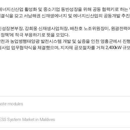
너지신산업 활성화 및 중소기업 동반성장을 위해 공동 협력키로 하는
결식을 갖고 서남해권 신재생에너지 및 에너지신산업의 공동개발 추진, 
성장본부장, 강희웅 신재생사업처장, 배찬호 노조위원장이, 원광전력에
 정책’에 적극 부응하기로 뜻을 모았다.
전과 농업병행태양광 발전시스템 개발 및 실증을 인천 영흥군에서 진행
업 업무협약식을 체결했으며, 지자체 공모절차를 거쳐 2,400kW 규
waste modules
ESS System Market in Maldives