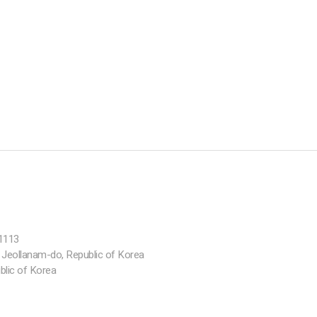
-1113
eollanam-do, Republic of Korea
blic of Korea